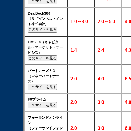
DealBook360
（サザインベストメン
1.0～3.0
2.0～5.0
4.
ト株式会社)
CMS FX（キャピタ
ル・マーケット・サー
1.4
2.4
4.
ビシズ）
パートナーズＦＸ
（マネーパートナー
2.0
4.0
6.
ズ）
FXプライム
2.0
3.0
4.
フォーランドオンライ
ン
2.0
3.0
6.
（フォーランドフォレ