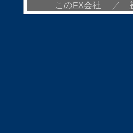
このFX会社
／